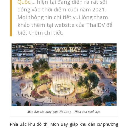
Quốc
…. hiện tại đang diễn ra rất sôi
động vào thời điểm cuối năm 2021.
Mọi thông tin chi tiết vui lòng tham
khảo thêm tại website của ThaiDV để
biết thêm chi tiết.
Mon Bay tỏa sáng giữa Hạ Long – Hình ảnh minh họa
Phía Bắc khu đô thị Mon Bay giáp khu dân cư phường