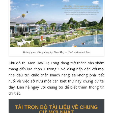
Không gian đáng sống tại Mon Bay – Hình ảnh minh họa
Khu đô thị Mon Bay Hạ Long đang trở thành sản phẩm
mang đến lựa chọn 3 trong 1 vô cùng hấp dẫn với mọi
nhà đầu tư, chắc chắn khách hàng sẽ không phải tiếc
nuối về việc sở hữu một căn biệt thự hay chung cư tại
đây. Liên hệ ngay với chúng tôi để biết thêm thông tin
chi tiết.
TẢI TRỌN BỘ TÀI LIỆU VỀ CHUNG
CƯ MỚI NHẤT