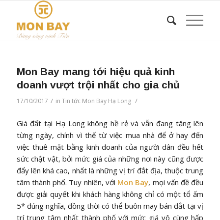
Mon Bay mang tới hiệu quả kinh
doanh vượt trội nhất cho gia chủ
/
/
17/10/2017
in
Tin tức Mon Bay Hạ Long
Giá đất tại Hạ Long không hề rẻ và vẫn đang tăng lên
từng ngày, chính vì thế từ việc mua nhà để ở hay đến
việc thuê mặt bằng kinh doanh của người dân đều hết
sức chật vật, bởi mức giá của những nơi này cũng được
đẩy lên khá cao, nhất là những vị trí đắt địa, thuộc trung
tâm thành phố. Tuy nhiên, với
Mon Bay
, mọi vấn đề đều
được giải quyết khi khách hàng không chỉ có một tổ ấm
5* đúng nghĩa, đồng thời có thể buôn may bán đắt tại vị
trí trung tâm nhất thành phố với mức giá vô cùng hấp