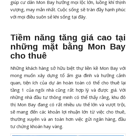
giúp cư dân Mon Bay hưởng mọi lộc lớn, luồng khí thịnh
vượng, may mắn nhất. Cuộc sống sẽ tràn đầy hạnh phúc
với mọi điều suôn sẻ khi sống tại đây.
Tiềm năng tăng giá cao tại
những mặt bằng Mon Bay
cho thuê
Những khách hàng sở hữu biệt thự liền kề Mon Bay với
mong muốn xây dựng tổ ấm gia đình và hưởng cảnh
quan, tiện ích của dự án hoàn toàn có thể cho thuê lại
tầng 1 của ngôi nhà cũng rất hợp lý và được giá. Với
những nhà đầu tư thông minh có thể thấy rằng, khu đô
thị Mon Bay đang có rất nhiều ưu thế lớn và vượt trội,
sẽ mang đến các khoản lợi nhuận lớn từ việc cho thuê,
thường xuyên và an toàn hơn việc gửi ngân hàng, đầu
tư chứng khoán hay vàng.