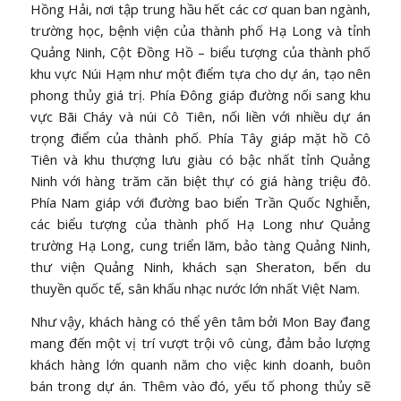
Hồng Hải, nơi tập trung hầu hết các cơ quan ban ngành,
trường học, bệnh viện của thành phố Hạ Long và tỉnh
Quảng Ninh, Cột Đồng Hồ – biểu tượng của thành phố
khu vực Núi Hạm như một điểm tựa cho dự án, tạo nên
phong thủy giá trị. Phía Đông giáp đường nối sang khu
vực Bãi Cháy và núi Cô Tiên, nối liền với nhiều dự án
trọng điểm của thành phố. Phía Tây giáp mặt hồ Cô
Tiên và khu thượng lưu giàu có bậc nhất tỉnh Quảng
Ninh với hàng trăm căn biệt thự có giá hàng triệu đô.
Phía Nam giáp với đường bao biển Trần Quốc Nghiễn,
các biểu tượng của thành phố Hạ Long như Quảng
trường Hạ Long, cung triển lãm, bảo tàng Quảng Ninh,
thư viện Quảng Ninh, khách sạn Sheraton, bến du
thuyền quốc tế, sân khấu nhạc nước lớn nhất Việt Nam.
Như vậy, khách hàng có thể yên tâm bởi Mon Bay đang
mang đến một vị trí vượt trội vô cùng, đảm bảo lượng
khách hàng lớn quanh năm cho việc kinh doanh, buôn
bán trong dự án. Thêm vào đó, yếu tố phong thủy sẽ