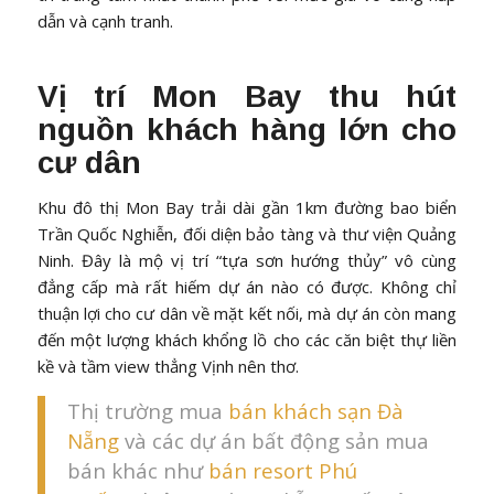
dẫn và cạnh tranh.
Vị trí Mon Bay thu hút
nguồn khách hàng lớn cho
cư dân
Khu đô thị Mon Bay trải dài gần 1km đường bao biển
Trần Quốc Nghiễn, đối diện bảo tàng và thư viện Quảng
Ninh. Đây là mộ vị trí “tựa sơn hướng thủy” vô cùng
đẳng cấp mà rất hiếm dự án nào có được. Không chỉ
thuận lợi cho cư dân về mặt kết nối, mà dự án còn mang
đến một lượng khách khổng lồ cho các căn biệt thự liền
kề và tầm view thẳng Vịnh nên thơ.
Thị trường mua
bán khách sạn Đà
Nẵng
và các dự án bất động sản mua
bán khác như
bán resort Phú