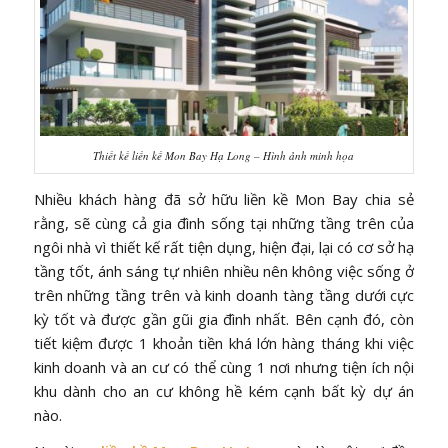
Thiết kế liền kề Mon Bay Hạ Long – Hình ảnh minh họa
Nhiều khách hàng đã sở hữu liền kề Mon Bay chia sẻ
rằng, sẽ cùng cả gia đình sống tại những tầng trên của
ngôi nhà vì thiết kế rất tiện dụng, hiện đại, lại có cơ sở hạ
tầng tốt, ánh sáng tự nhiên nhiều nên không việc sống ở
trên những tầng trên và kinh doanh tàng tầng dưới cực
kỳ tốt và được gần gũi gia đình nhất. Bên cạnh đó, còn
tiết kiệm được 1 khoản tiền khá lớn hàng tháng khi việc
kinh doanh và an cư có thể cùng 1 nơi nhưng tiện ích nội
khu dành cho an cư không hề kém cạnh bất kỳ dự án
nào.