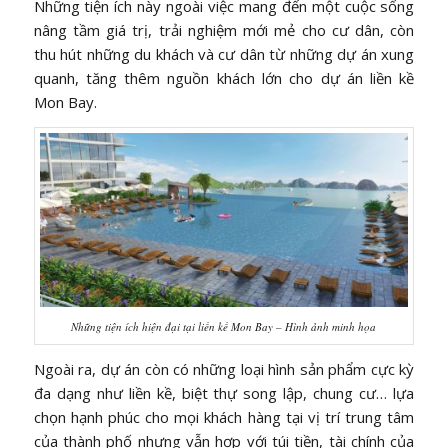
Những tiện ích này ngoài việc mang đến một cuộc sống
nâng tầm giá trị, trải nghiệm mới mẻ cho cư dân, còn
thu hút những du khách và cư dân từ những dự án xung
quanh, tăng thêm nguồn khách lớn cho dự án liền kề
Mon Bay.
Những tiện ích hiện đại tại liền kề Mon Bay – Hình ảnh minh họa
Ngoài ra, dự án còn có những loại hình sản phẩm cực kỳ
đa dạng như liền kề, biệt thự song lập, chung cư… lựa
chọn hạnh phúc cho mọi khách hàng tại vị trí trung tâm
của thành phố nhưng vẫn hợp với túi tiền, tài chính của