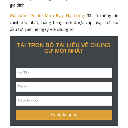
gia đình.
Giá bán liền kề Mon Bay Hạ Long
đã có thông tin
chính xác nhất, bảng hàng mới được cập nhật từ chủ
đầu tư. Liên hệ ngay với chúng tôi
TẢI TRỌN BỘ TÀI LIỆU VỀ CHUNG
CƯ MỚI NHẤT
Đăng kí ngay