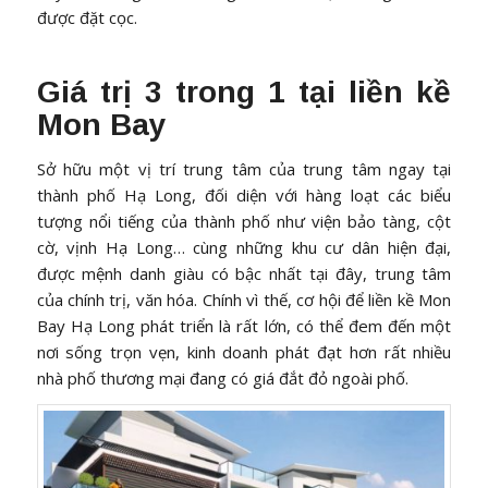
được đặt cọc.
Giá trị 3 trong 1 tại liền kề
Mon Bay
Sở hữu một vị trí trung tâm của trung tâm ngay tại
thành phố Hạ Long, đối diện với hàng loạt các biểu
tượng nổi tiếng của thành phố như viện bảo tàng, cột
cờ, vịnh Hạ Long… cùng những khu cư dân hiện đại,
được mệnh danh giàu có bậc nhất tại đây, trung tâm
của chính trị, văn hóa. Chính vì thế, cơ hội để liền kề Mon
Bay Hạ Long phát triển là rất lớn, có thể đem đến một
nơi sống trọn vẹn, kinh doanh phát đạt hơn rất nhiều
nhà phố thương mại đang có giá đắt đỏ ngoài phố.