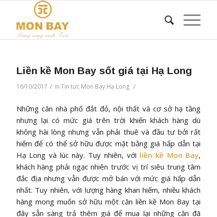
Liền kề Mon Bay sốt giá tại Hạ Long
/
/
16/10/2017
in
Tin tức Mon Bay Hạ Long
Những căn nhà phố đắt đỏ, nội thất và cơ sở hạ tầng
nhưng lại có mức giá trên trời khiến khách hàng dù
không hài lòng nhưng vẫn phải thuê và đầu tư bởi rất
hiếm để có thể sở hữu được mặt bằng giá hấp dẫn tại
Hạ Long và lúc này. Tuy nhiên, với
liền kề Mon Bay
,
khách hàng phải ngạc nhiên trước vị trí siêu trung tâm
đắc địa nhưng vẫn được mở bán với mức giá hấp dẫn
nhất. Tuy nhiên, với lượng hàng khan hiếm, nhiều khách
hàng mong muốn sở hữu một căn liền kề Mon Bay tại
đây sẵn sàng trả thêm giá để mua lại những căn đã