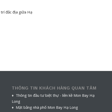
ị trí đắc địa giữa Hạ
THÔNG TIN KHÁCH HÀNG QUAN TÂM
♦
Thông tin đầu tư biệt thự - liền kề Mon Bay Hạ
Long
♦
Mặt bằng nhà phố Mon Bay Hạ Long