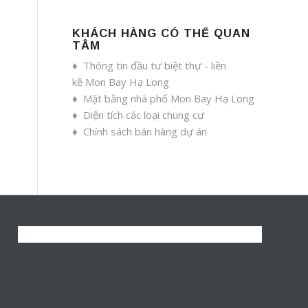
KHÁCH HÀNG CÓ THỂ QUAN
TÂM
♦
Thông tin đầu tư biệt thự - liền
kề Mon Bay Hạ Long
♦
Mặt bằng nhà phố Mon Bay Hạ Long
♦
Diện tích các loại chung cư
♦
Chính sách bán hàng dự án