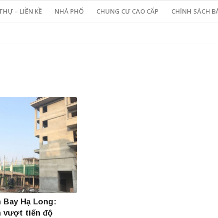
THỰ – LIỀN KỀ
NHÀ PHỐ
CHUNG CƯ CAO CẤP
CHÍNH SÁCH B
 Bay Hạ Long:
 vượt tiến độ