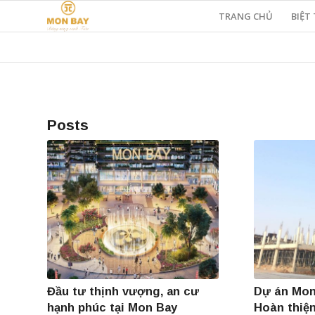
TRANG CHỦ
BIỆT 
Posts
Đầu tư thịnh vượng, an cư
Dự án Mon
hạnh phúc tại Mon Bay
Hoàn thiện